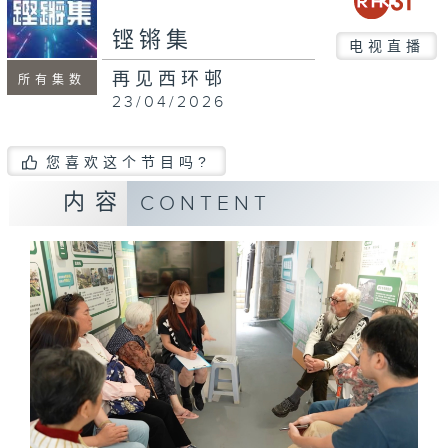
铿锵集
电视直播
再见西环邨
所有集数
23/04/2026
您喜欢这个节目吗?
内容
CONTENT