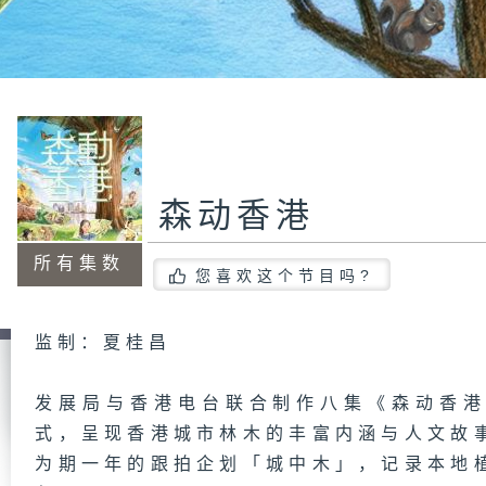
森动香港
所有集数
您喜欢这个节目吗?
监制：夏桂昌
发展局与香港电台联合制作八集《森动香
式，呈现香港城市林木的丰富内涵与人文故
为期一年的跟拍企划「城中木」，记录本地