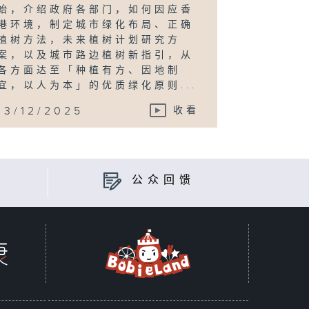
始，介绍政府各部门，如何因应香
港环境，制定城市绿化布局、正确
植树方法，未来植树计划研究方
案，以及城市路边植树新指引，从
各方面达至「种植有方、因地制
宜，以人为本」的优质绿化原则...
13/12/2025
收看
公众回馈