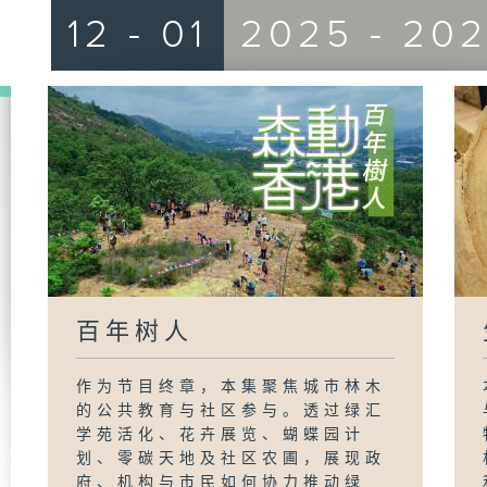
12 - 01
2025 - 20
百年树人
作为节目终章，本集聚焦城市林木
的公共教育与社区参与。透过绿汇
学苑活化、花卉展览、蝴蝶园计
划、零碳天地及社区农圃，展现政
府、机构与市民如何协力推动绿