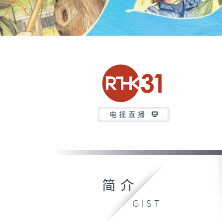
电视直播
简介
GIST