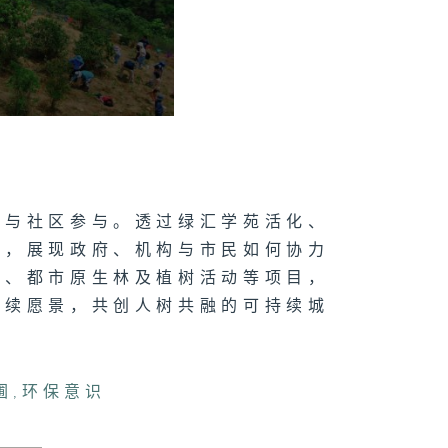
育与社区参与。透过绿汇学苑活化、
圃，展现政府、机构与市民如何协力
划、都市原生林及植树活动等项目，
持续愿景，共创人树共融的可持续城
圃
,
环保意识