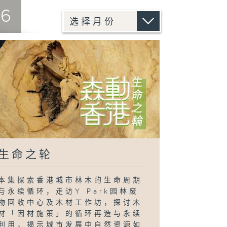
26
生命之轮
本集探索香港城市林木的生命周期
与永续循环，走访Y Park园林废
物回收中心及木材工作坊，探讨木
材「因材施策」的循环再造与永续
利用，揭示城市发展中自然资源如