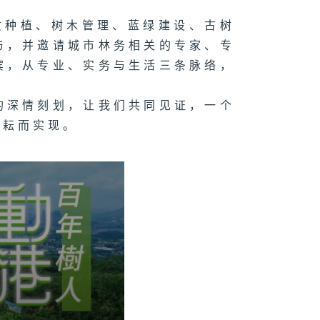
质种植、树木管理、蓝绿建设、古树
与，并邀请城市林务相关的专家、专
宾，从专业、实务与生活三条脉络，
。
的深情刻划，让我们共同见证，一个
耕耘而实现。