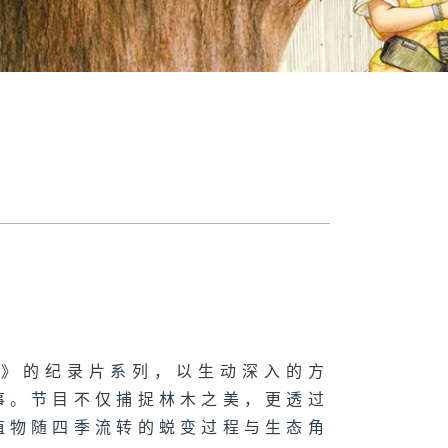
港》的纪录片系列，以生动深入的方
事。节目不仅捕捉林木之美，更透过
植物随四季流转的蜕变过程与生态角