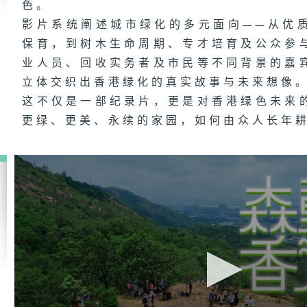
色。
影片系统阐述城市绿化的多元面向——从优
保育，到树木生命周期、专才培育及公众参
业人员、回收实务者及市民等不同背景的嘉
立体交织出香港绿化的真实故事与未来想像
这不仅是一部纪录片，更是对香港绿色未来
更绿、更美、永续的家园，如何由众人长年