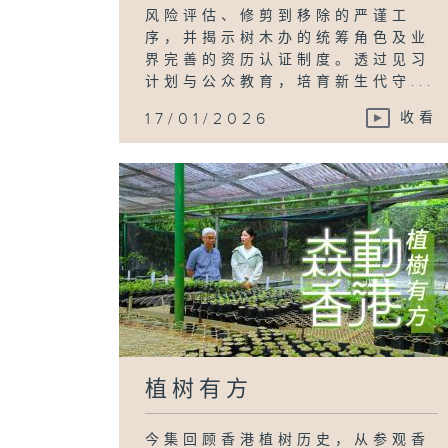
风险评估、修剪到移除的严谨工
序，并揭示树木办的统筹角色及业
界完善的资历认证制度。透过见习
计划与公众教育，培育新生代守...
17/01/2026
收看
植树有方
今集回顾香港植树历史，从参观香