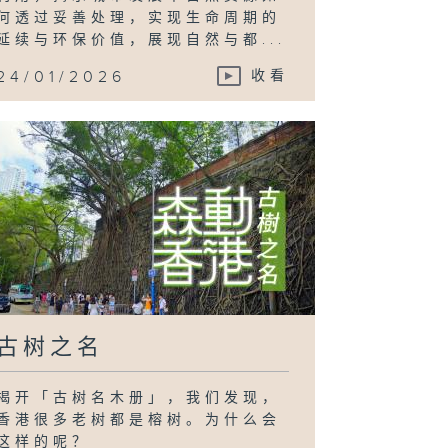
何透过妥善处理，实现生命周期的
延续与环保价值，展现自然与都...
24/01/2026
收看
古树之名
揭开「古树名木册」，我们发现，
香港很多老树都是榕树。为什么会
这样的呢？