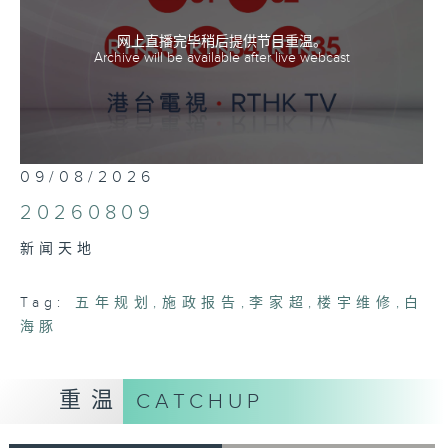
网上直播完毕稍后提供节目重温。
Archive will be available after live webcast
09/08/2026
20260809
新闻天地
Tag:
五年规划
,
施政报告
,
李家超
,
楼宇维修
,
白
海豚
重温
CATCHUP