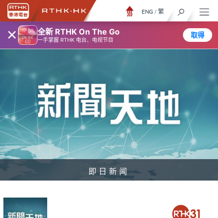
ENG
/
繁
×
全新 RTHK On The Go
取得
一手掌握 RTHK 电台、电视节目
即日新闻