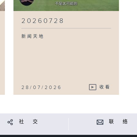
20260728
新闻天地
28/07/2026
收看
社 交
联 络