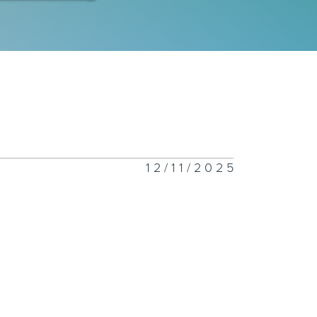
260804
260803
12/11/2025
260802
260801