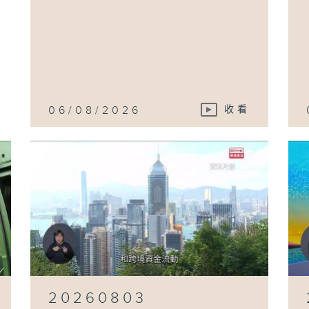
06/08/2026
收看
20260803