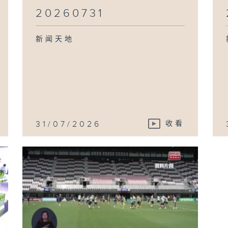
20260731
新闻天地
31/07/2026
收看