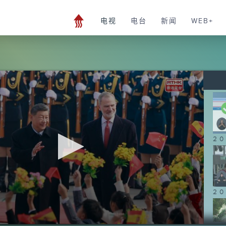
电视
电台
新闻
WEB+
20
20