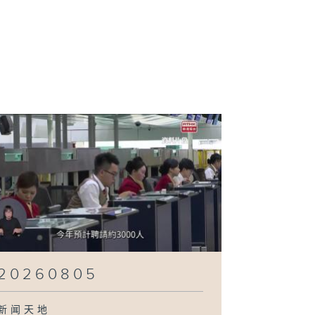
260731
260730
260729
260728
20260805
新闻天地