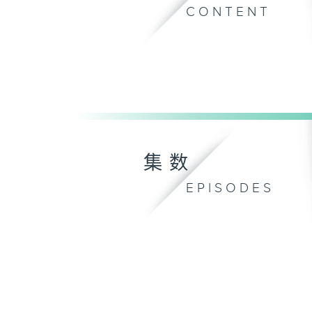
CONTENT
集数
EPISODES