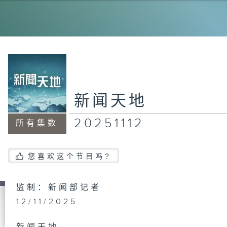
20
20
新闻天地
20251112
所有集数
20
您喜欢这个节目吗?
20
监制：新闻部记者
12/11/2025