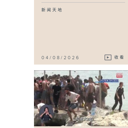
新闻天地
04/08/2026
收看