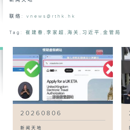
新闻天地
20
联络:
vnews@rthk.hk
Tag:
崔建春
,
李家超
,
海关
,
习近平
,
金管局
20
20
20
20260806
新闻天地