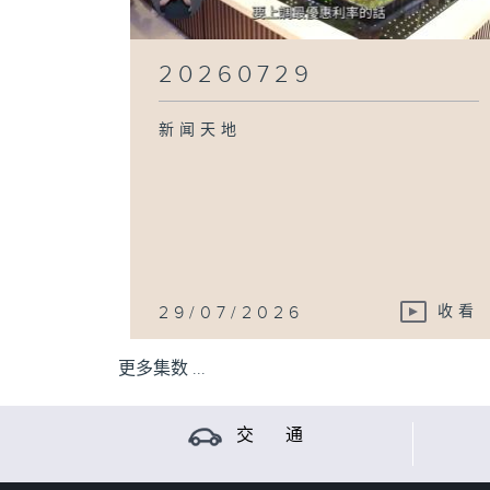
20260729
新闻天地
29/07/2026
收看
更多集数 ...
交 通