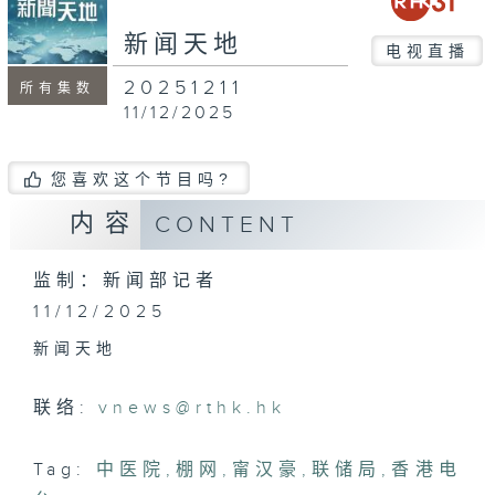
新闻天地
电视直播
20251211
所有集数
11/12/2025
您喜欢这个节目吗?
内容
CONTENT
监制：新闻部记者
11/12/2025
新闻天地
联络:
vnews@rthk.hk
Tag:
中医院
,
棚网
,
甯汉豪
,
联储局
,
香港电