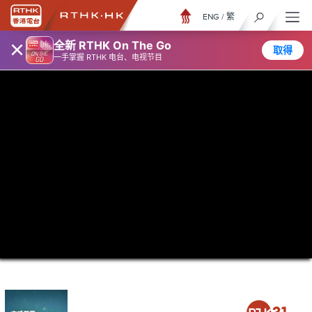
ENG
/
繁
×
全新 RTHK On The Go
取得
一手掌握 RTHK 电台、电视节目