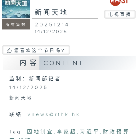
seconds
新闻天地
电视直播
20251214
所有集数
14/12/2025
您喜欢这个节目吗?
内容
CONTENT
监制：新闻部记者
14/12/2025
新闻天地
联络:
vnews@rthk.hk
Tag:
因地制宜
,
李家超
,
习近平
,
财政预算