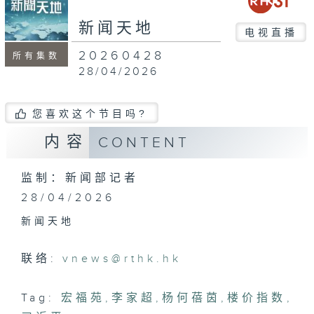
新闻天地
电视直播
20260428
所有集数
28/04/2026
您喜欢这个节目吗?
内容
CONTENT
监制：新闻部记者
28/04/2026
新闻天地
联络:
vnews@rthk.hk
Tag:
宏福苑
,
李家超
,
杨何蓓茵
,
楼价指数
,