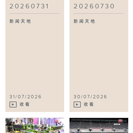
20260731
20260730
新闻天地
新闻天地
31/07/2026
30/07/2026
收看
收看