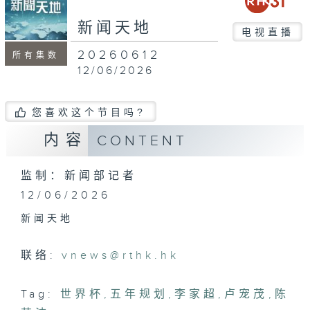
新闻天地
电视直播
20260612
所有集数
12/06/2026
您喜欢这个节目吗?
内容
CONTENT
监制：新闻部记者
12/06/2026
新闻天地
联络:
vnews@rthk.hk
Tag:
世界杯
,
五年规划
,
李家超
,
卢宠茂
,
陈