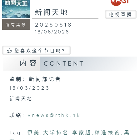
seconds
新闻天地
电视直播
20260618
所有集数
18/06/2026
您喜欢这个节目吗?
内容
CONTENT
监制：新闻部记者
18/06/2026
新闻天地
联络:
vnews@rthk.hk
Tag:
伊美
,
大学排名
,
李家超
,
精准扶贫
,
黑