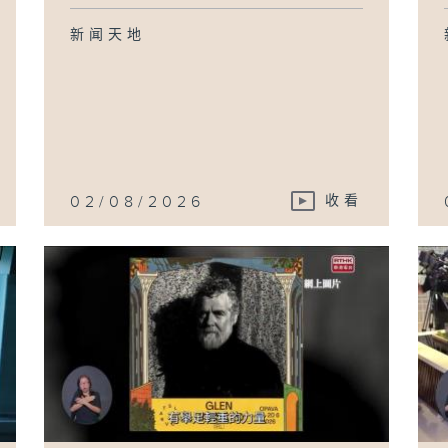
新闻天地
02/08/2026
收看