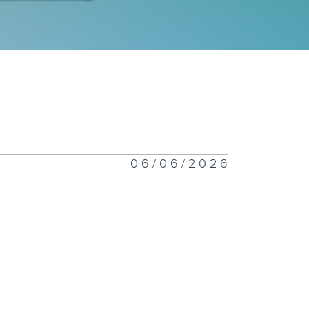
260803
260802
06/06/2026
260801
260731