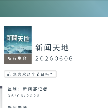
20
20
新闻天地
20260606
所有集数
20
您喜欢这个节目吗?
20
监制：新闻部记者
06/06/2026