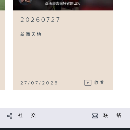
20260727
新闻天地
27/07/2026
收看
社 交
联 络