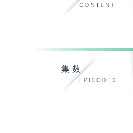
CONTENT
集数
EPISODES