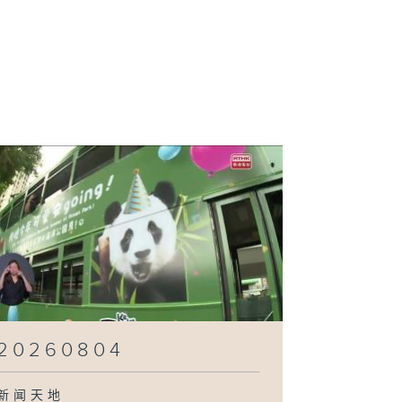
260730
260729
260728
260727
20260804
新闻天地