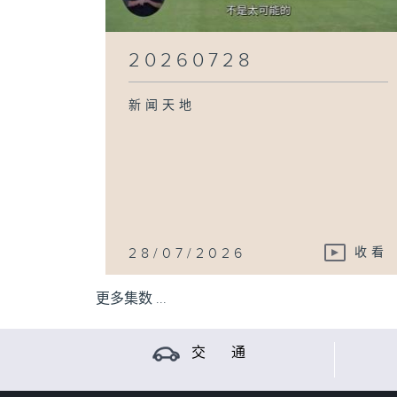
20260728
新闻天地
28/07/2026
收看
更多集数 ...
交 通