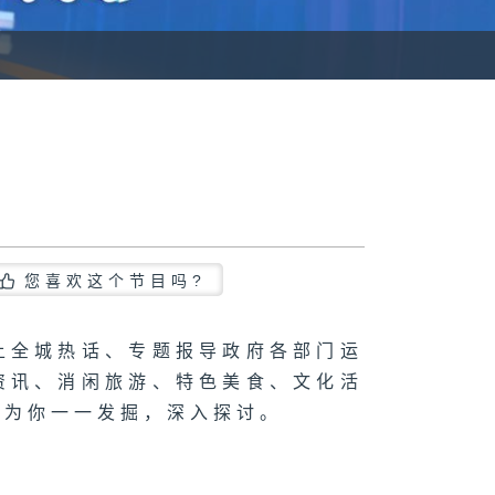
您喜欢这个节目吗?
上全城热话、专题报导政府各部门运
资讯、消闲旅游、特色美食、文化活
，为你一一发掘，深入探讨。