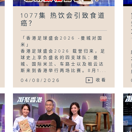
1077集 热饮会引致食道
癌？
「香港足球盛会2026 -曼城对国
米」
香港足球盛会2026 载誉归来，足
球史上享负盛名的四支球队：曼
城、国际米兰、车路士以及祖云达
斯来到香港举行两场比赛。8月1...
04/08/2026
收看