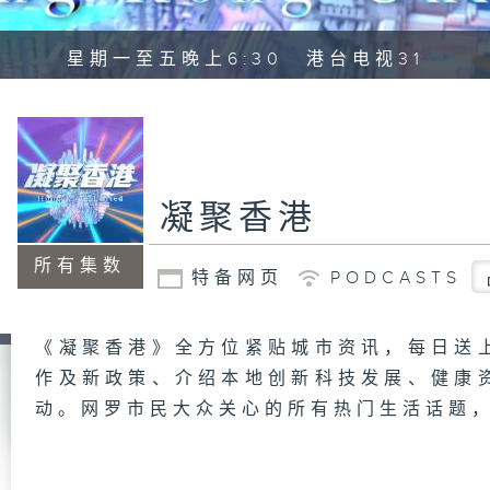
星期一至五晚上6:30 港台电视31
凝聚香港
所有集数
特备网页
PODCASTS
《凝聚香港》全方位紧贴城市资讯，每日送
作及新政策、介绍本地创新科技发展、健康
动。网罗市民大众关心的所有热门生活话题