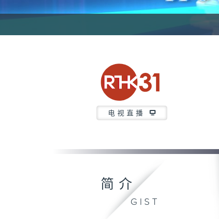
电视直播
简介
GIST