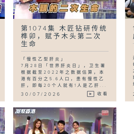
第1074集 木匠钻研传统
榫卯，赋予木头第二次
生命
「慢性乙型肝炎」
7月28日「世界肝炎日」，卫生署
根据截至2022年之数据估算，本
港有百分之5.6人口，患有慢性乙
肝，即每20个人就有1人是乙肝...
30/07/2026
收看