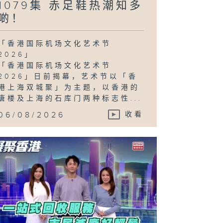
1079集 赤足鞋热潮知多
啲！
「香港国际机场文化艺术节
2026」
「香港国际机场文化艺术节
2026」日前揭幕，艺术节以「香
港上海双城聚」为主题，以香港的
唐楼及上海的石库门两种标志性...
06/08/2026
收看