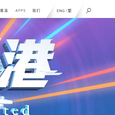
重温
APPS
我们
ENG
/
繁