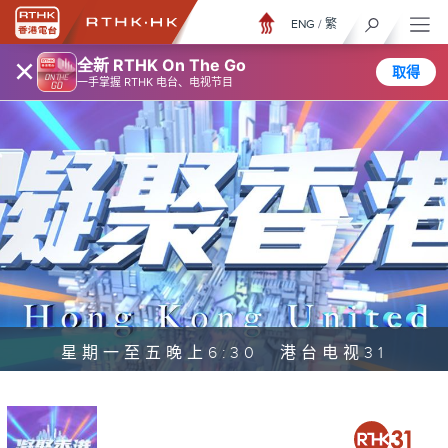
ENG
/
繁
×
全新 RTHK On The Go
取得
一手掌握 RTHK 电台、电视节目
星期一至五晚上6:30 港台电视31