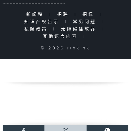
新闻稿
|
招聘
|
招标
|
知识产权告示
|
常见问题
|
私隐政策
|
无障碍播放器
|
其他语言内容
|
© 2026 rthk.hk