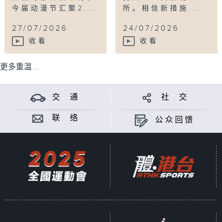
今届动漫节汇聚2...
所。相信新措施...
27/07/2026
24/07/2026
收看
收看
更多重温 ...
交 通
社 交
联 络
公众回馈