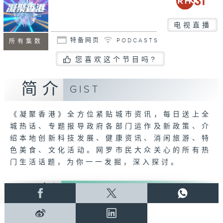
电视直播
特备网页
PODCASTS
所有集数
您喜欢这个节目吗?
简介
GIST
《凝聚香港》全方位紧贴城市资讯，每日送上全
城热话、专题报导政府各部门运作及新政策、介
绍本地创新科技发展、健康资讯、消闲旅游、特
色美食、文化活动。网罗市民大众关心的所有热
门生活话题，为你一一发掘，深入探讨。
最新
LATEST
07/08/2026