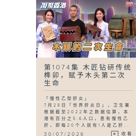
第1074集 木匠钻研传统
榫卯，赋予木头第二次
生命
「慢性乙型肝炎」
7月28日「世界肝炎日」，卫生署
根据截至2022年之数据估算，本
港有百分之5.6人口，患有慢性乙
肝，即每20个人就有1人是乙肝...
30/07/2026
收看