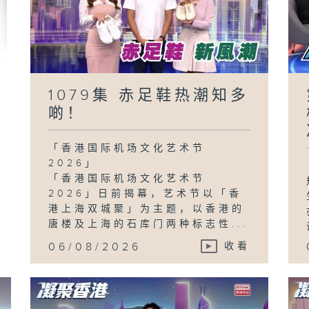
1079集 赤足鞋热潮知多
啲！
「香港国际机场文化艺术节
2026」
「香港国际机场文化艺术节
2026」日前揭幕，艺术节以「香
港上海双城聚」为主题，以香港的
唐楼及上海的石库门两种标志性...
06/08/2026
收看