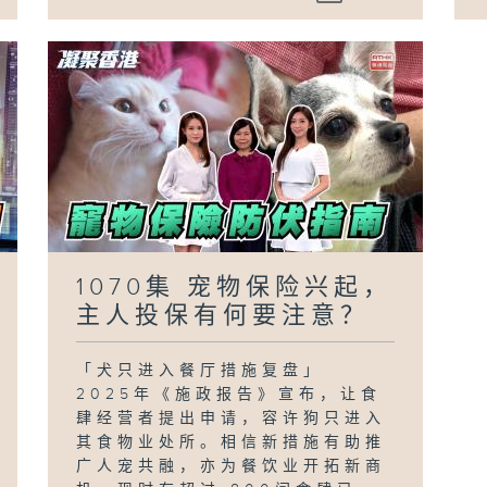
1070集 宠物保险兴起，
主人投保有何要注意？
「犬只进入餐厅措施复盘」
2025年《施政报告》宣布，让食
肆经营者提出申请，容许狗只进入
其食物业处所。相信新措施有助推
广人宠共融，亦为餐饮业开拓新商