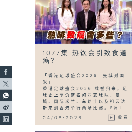
1077集 热饮会引致食道
癌？
「香港足球盛会2026 -曼城对国
米」
香港足球盛会2026 载誉归来，足
球史上享负盛名的四支球队：曼
城、国际米兰、车路士以及祖云达
斯来到香港举行两场比赛。8月1...
04/08/2026
收看