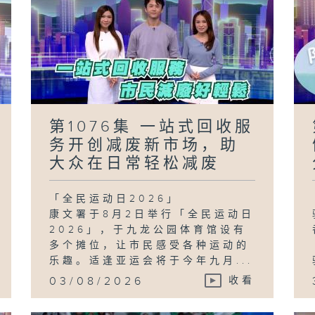
第1076集 一站式回收服
务开创减废新市场，助
大众在日常轻松减废
「全民运动日2026」
康文署于8月2日举行「全民运动日
2026」，于九龙公园体育馆设有
多个摊位，让市民感受各种运动的
乐趣。适逢亚运会将于今年九月...
03/08/2026
收看