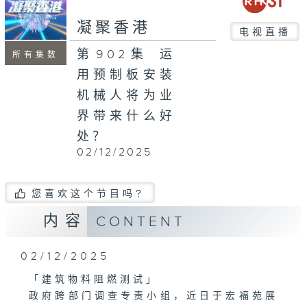
凝聚香港
电视直播
第902集 运
所有集数
用预制板安装
机械人将为业
界带来什么好
处？
02/12/2025
您喜欢这个节目吗?
内容
CONTENT
02/12/2025
「建筑物料阻燃测试」
政府跨部门调查专责小组，近日于宏福苑展