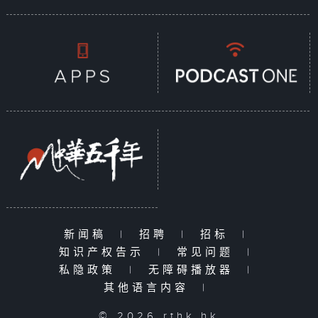
新闻稿
|
招聘
|
招标
|
知识产权告示
|
常见问题
|
私隐政策
|
无障碍播放器
|
其他语言内容
|
© 2026 rthk.hk