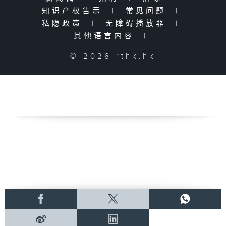
知识产权告示
|
常见问题
|
私隐政策
|
无障碍播放器
|
其他语言内容
|
© 2026 rthk.hk