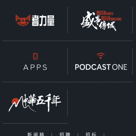
新闻稿
|
招聘
|
招标
|