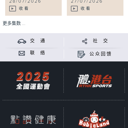
28/07/2026
27/07/2026
收看
收看
更多集数 ...
交 通
社 交
联 络
公众回馈