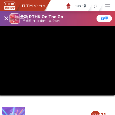
ENG
/
繁
×
全新 RTHK On The Go
取得
一手掌握 RTHK 电台、电视节目