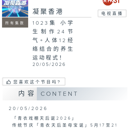
凝聚香港
电视直播
1023集 小学
所有集数
生制作24节
气+人体12经
络结合的养生
运动程式！
20/05/2026
您喜欢这个节目吗?
内容
CONTENT
20/05/2026
「青衣戏棚天后诞2026」
传统节庆「青衣天后圣母宝诞」5月17至21