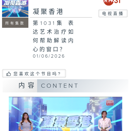
seconds
凝聚香港
电视直播
第1031集 表
所有集数
达艺术治疗如
何帮助解读内
心的窗口？
01/06/2026
您喜欢这个节目吗?
内容
CONTENT