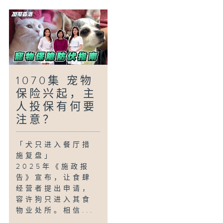
1070集 宠物
保险兴起，主
人投保有何要
注意？
「犬只进入餐厅措
施复盘」
2025年《施政报
告》宣布，让食肆
经营者提出申请，
容许狗只进入其食
物业处所。相信...