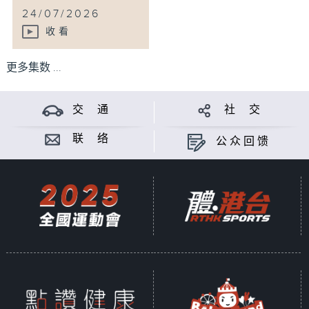
24/07/2026
收看
更多集数 ...
交 通
社 交
联 络
公众回馈