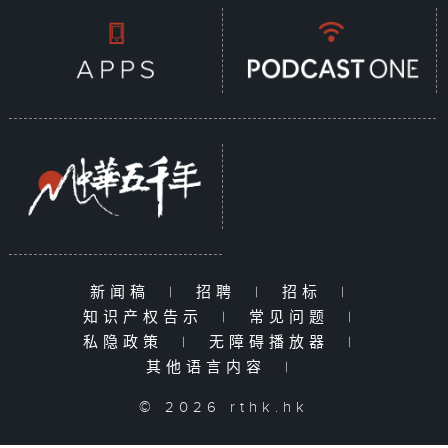
新闻稿
|
招聘
|
招标
|
知识产权告示
|
常见问题
|
私隐政策
|
无障碍播放器
|
其他语言内容
|
© 2026 rthk.hk