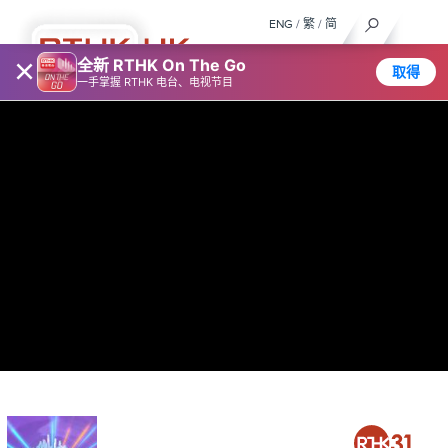
ENG
/
繁
/
简
×
全新 RTHK On The Go
取得
一手掌握 RTHK 电台、电视节目