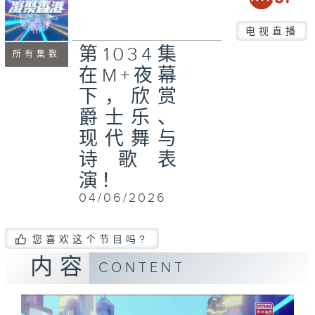
电视直播
第1034集
所有集数
在M+夜幕
下，欣赏
爵士乐、
现代舞与
诗歌表
演！
04/06/2026
您喜欢这个节目吗?
内容
CONTENT