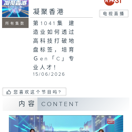
seconds
凝聚香港
电视直播
第1041集 建
所有集数
造业如何透过
高科技打破地
盘标签，培育
Ｇen「C」专
业人才！
15/06/2026
您喜欢这个节目吗?
内容
CONTENT