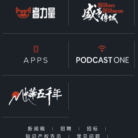
新闻稿
|
招聘
|
招标
|
知识产权告示
|
常见问题
|