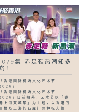
1079集 赤足鞋热潮知多
啲！
「香港国际机场文化艺术节
2026」
「香港国际机场文化艺术节
2026」日前揭幕，艺术节以「香
港上海双城聚」为主题，以香港的
唐楼及上海的石库门两种标志性...