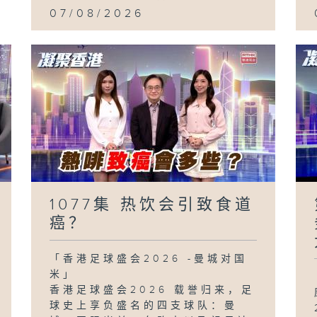
07/08/2026
1077集 热饮会引致食道
癌？
「香港足球盛会2026 -曼城对国
米」
香港足球盛会2026 载誉归来，足
球史上享负盛名的四支球队：曼