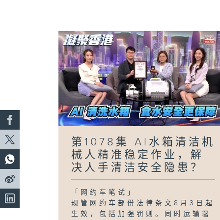
第1078集 AI水箱清洁机
械人精准稳定作业，解
决人手清洁安全隐患？
「网约车笔试」
规管网约车部份法律条文8月3日起
生效，包括加强罚则。同时运输署