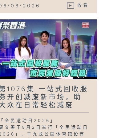
06/08/2026
收看
第1076集 一站式回收服
务开创减废新市场，助
大众在日常轻松减废
「全民运动日2026」
康文署于8月2日举行「全民运动日
2026」，于九龙公园体育馆设有