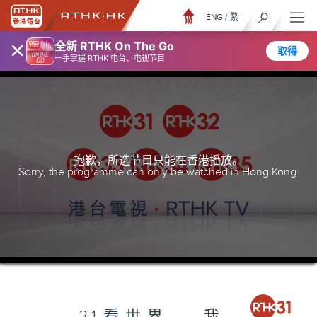
ENG
/
繁
×
全新 RTHK On The Go
取得
一手掌握 RTHK 电台、电视节目
抱歉，所选节目只能在香港播放。
Sorry, the programme can only be watched in Hong Kong.
31看世界 – 我