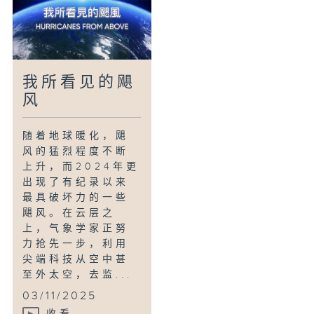
我所看见的飓
风
随着地球暖化，飓
风的猛烈程度不断
上升，而2024年更
出现了有纪录以来
最具破坏力的一些
飓风。在云层之
上，气象学家正努
力抢先一步，利用
尖端科技从空中甚
至外太空，去监...
03/11/2025