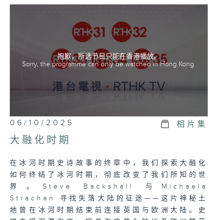
抱歉，所选节目只能在香港播放。
Sorry, the programme can only be watched in Hong Kong.
06/10/2025
相片集
大融化时期
在冰河时期史诗故事的终章中，我们探索大融化
如何终结了冰河时期，彻底改变了我们所知的世
界。Steve Backshall 与Michaela
Strachan 寻找失落大陆的征途——这片神秘土
地曾在冰河时期结束前连接英国与欧洲大陆。史