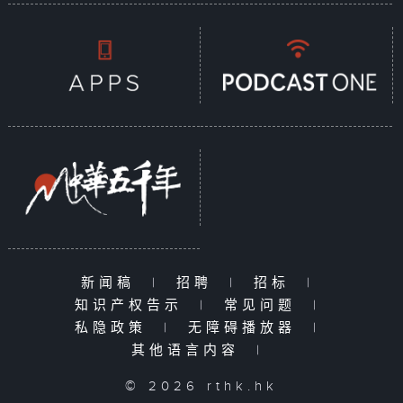
新闻稿
|
招聘
|
招标
|
知识产权告示
|
常见问题
|
私隐政策
|
无障碍播放器
|
其他语言内容
|
© 2026 rthk.hk