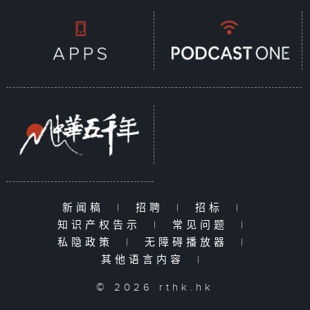
新闻稿
|
招聘
|
招标
|
知识产权告示
|
常见问题
|
私隐政策
|
无障碍播放器
|
其他语言内容
|
© 2026 rthk.hk