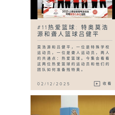
#11热爱篮球: 特奥莫浩
源和聋人篮球吕健平
莫浩源和吕健平，一位是特殊学校
运动员，一位是聋人运动员，两人
的共通点：热爱篮球。今集会看看
这两位热爱篮球的运动员和他们的
团队如何准备残特奥。
...
02/12/2025
收看