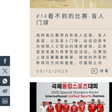
#14看不到的比赛-盲人
门球
残特奥比赛项目有盲人足球、盲人
柔道，以及盲人门球。此运动是专
为视障人士而设的球类游戏，后来
逐渐发展为体育竞技活动。比赛场
上球员要戴着眼罩，按球的声音判
断球的方向和速度，尽量阻止对...
05/12/2025
收看