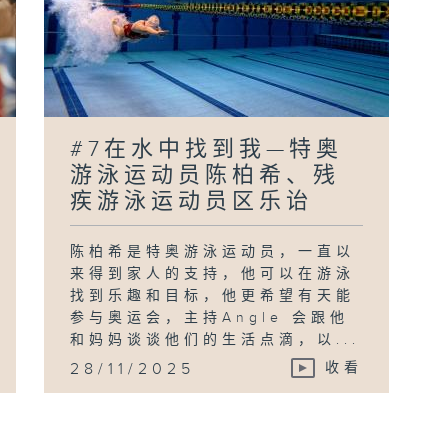
#7在水中找到我—特奥
游泳运动员陈柏希、残
疾游泳运动员区乐诒
陈柏希是特奥游泳运动员，一直以
来得到家人的支持，他可以在游泳
找到乐趣和目标，他更希望有天能
参与奥运会，主持Angle 会跟他
和妈妈谈谈他们的生活点滴，以...
28/11/2025
收看