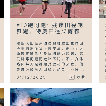
#10跑呀跑: 残疾田径鲍
锥耀、特奥田径梁雨森
残疾人田径运动员鲍锥耀出生时因
严重脑出血致下肢痉挛，由小至大
均因双脚肌力及协调能力较弱、高
低脚等问题而走路不稳。不过身体
残障并无阻锥耀对运动的热爱，他
更成为残疾人田径运动员，不只...
01/12/2025
收看