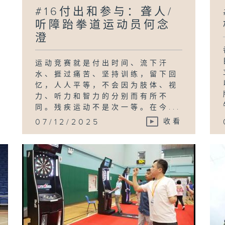
#16付出和参与：聋人/
听障跆拳道运动员何念
澄
运动竞赛就是付出时间、流下汗
水、捱过痛苦、坚持训练，留下回
忆，人人平等，不会因为肢体、视
力、听力和智力的分别而有所不
同。残疾运动不是次一等。在今...
07/12/2025
收看