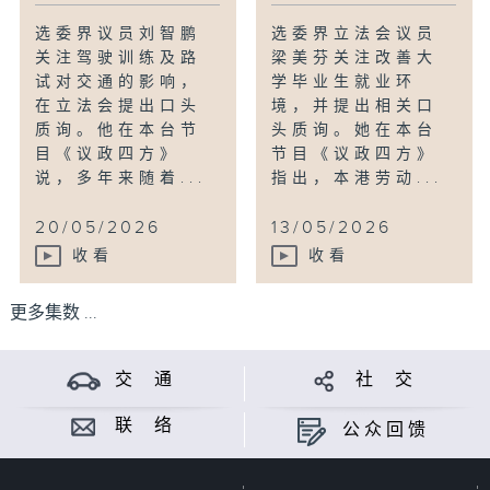
选委界议员刘智鹏
选委界立法会议员
关注驾驶训练及路
梁美芬关注改善大
试对交通的影响，
学毕业生就业环
在立法会提出口头
境，并提出相关口
质询。他在本台节
头质询。她在本台
目《议政四方》
节目《议政四方》
说，多年来随着...
指出，本港劳动...
20/05/2026
13/05/2026
收看
收看
更多集数 ...
交 通
社 交
联 络
公众回馈