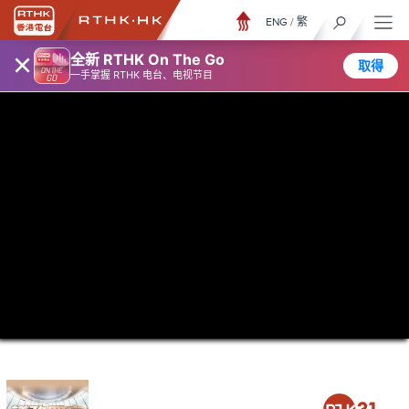
ENG
/
繁
×
全新 RTHK On The Go
取得
一手掌握 RTHK 电台、电视节目