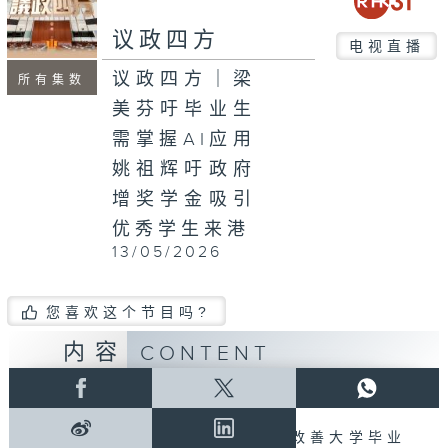
议政四方
电视直播
议政四方｜梁
所有集数
美芬吁毕业生
需掌握AI应用
姚祖辉吁政府
增奖学金吸引
优秀学生来港
13/05/2026
您喜欢这个节目吗?
内容
CONTENT
13/05/2026
选委界立法会议员梁美芬关注改善大学毕业