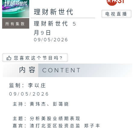
seconds
理财新世代
电视直播
理财新世代 5
所有集数
月9日
09/05/2026
您喜欢这个节目吗?
内容
CONTENT
监制：李以庄
09/05/2026
主持：黄玮杰、彭蔼娆
主题：分析美股业绩期表现
嘉宾：渣打北亚区投资总监 郑子丰