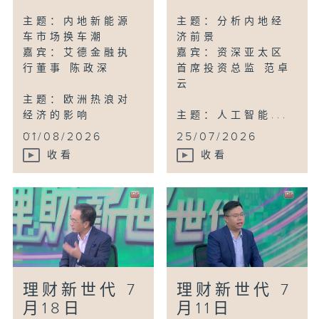
主题：内地新能源
主题：分析内地经
车市场换车潮
济前景
嘉宾：艾德金融执
嘉宾：资深亚太区
行董事 陈政深
首席投资总监 范卓
云
主题：欧洲热浪对
经济的影响
主题：人工智能...
...
01/08/2026
25/07/2026
收看
收看
理财新世代 7
理财新世代 7
月18日
月11日