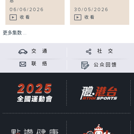
恩
...
...
06/06/2026
30/05/2026
收看
收看
更多集数 ...
交 通
社 交
联 络
公众回馈