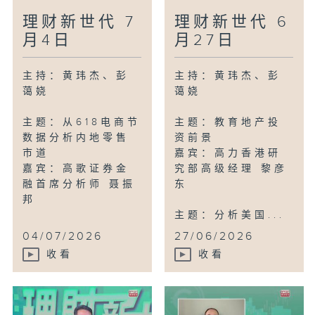
理财新世代 7
理财新世代 6
月4日
月27日
主持：黄玮杰、彭
主持：黄玮杰、彭
蔼娆
蔼娆
主题：从618电商节
主题：教育地产投
数据分析内地零售
资前景
市道
嘉宾：高力香港研
嘉宾：高歌证券金
究部高级经理 黎彦
融首席分析师 聂振
东
邦
主题：分析美国...
04/07/2026
27/06/2026
收看
收看