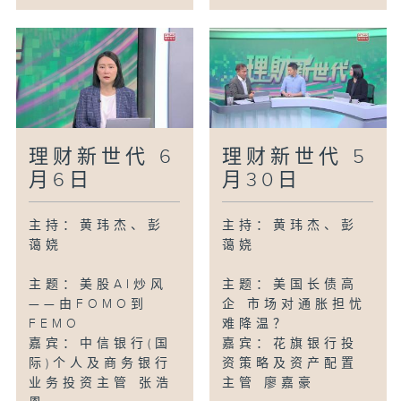
理财新世代 6
理财新世代 5
月6日
月30日
主持：黄玮杰、彭
主持：黄玮杰、彭
蔼娆
蔼娆
主题：美股AI炒风
主题：美国长债高
——由FOMO到
企 市场对通胀担忧
FEMO
难降温？
嘉宾：中信银行(国
嘉宾：花旗银行投
际)个人及商务银行
资策略及资产配置
业务投资主管 张浩
主管 廖嘉豪