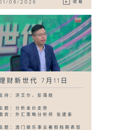
01/08/2026
收看
理财新世代 7月11日
主持：洪艾尔、彭蔼娆
主题：分析金价走势
嘉宾：外汇策略分析师 张建泰
主题：澳门娱乐事业暑假档期表现