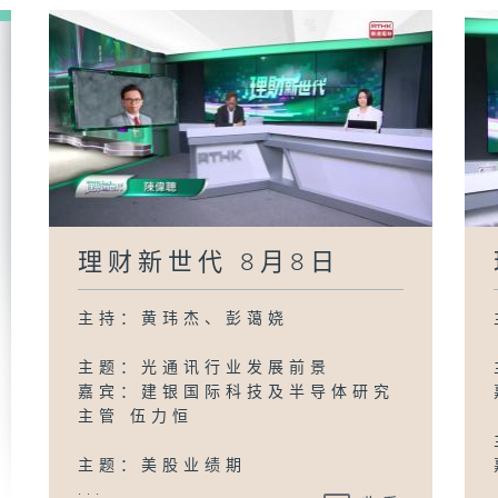
理财新世代 8月8日
主持：黄玮杰、彭蔼娆
主题：光通讯行业发展前景
嘉宾：建银国际科技及半导体研究
主管 伍力恒
主题：美股业绩期
...