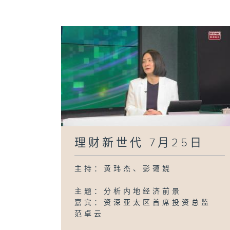
理财新世代 7月25日
主持：黄玮杰、彭蔼娆
主题：分析内地经济前景
嘉宾：资深亚太区首席投资总监
范卓云