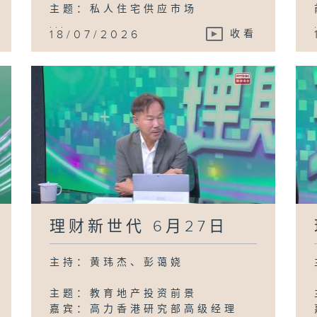
主题：私人住宅供应市场
...
18/07/2026
收看
理财新世代 6月27日
主持：黄玮杰、彭蔼娆
主题：教育地产投资前景
嘉宾：高力香港研究部高级经理