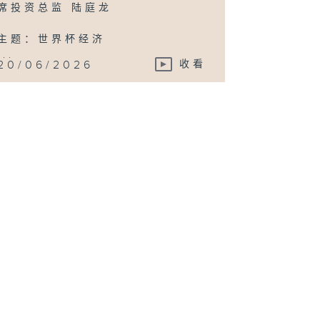
席投资总监 陆庭龙
主题：世界杯经济
...
20/06/2026
收看