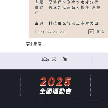
主题：原油供应及金价走势分析
嘉宾：资深外汇商品分析师 卢楚
仁
主题：科技巨企轮流上市对美国...
13/06/2026
收看
更多重温 ...
交 通