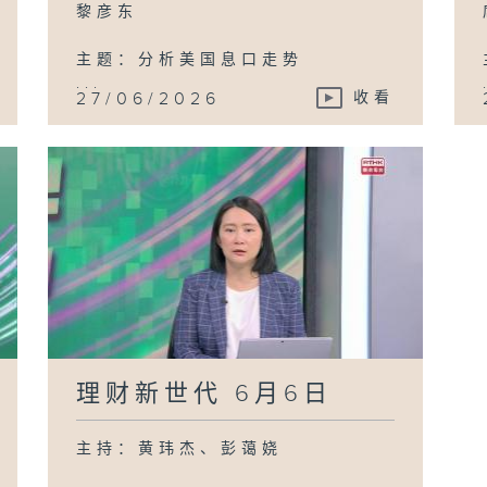
黎彦东
主题：分析美国息口走势
...
27/06/2026
收看
理财新世代 6月6日
主持：黄玮杰、彭蔼娆