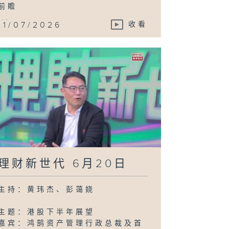
前瞻
...
11/07/2026
收看
理财新世代 6月20日
主持：黄玮杰、彭蔼娆
主题：港股下半年展望
嘉宾：鸿鹄资产管理行政总裁及首