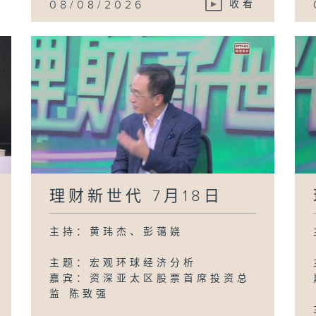
08/08/2026
收看
理财新世代 7月18日
主持：黄玮杰、彭蔼娆
主题：宏观环球经济分析
嘉宾：资深亚太区股票首席投资总
监 陈致强