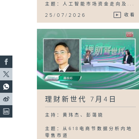
主题：人工智能市场资金走向及...
25/07/2026
收看
理财新世代 7月4日
主持：黄玮杰、彭蔼娆
主题：从618电商节数据分析内地
零售市道