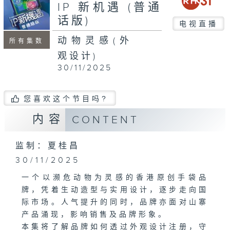
seconds
IP 新机遇 (普通
话版)
电视直播
动物灵感(外
所有集数
观设计)
30/11/2025
您喜欢这个节目吗?
内容
CONTENT
监制：夏桂昌
30/11/2025
一个以濒危动物为灵感的香港原创手袋品
牌，凭着生动造型与实用设计，逐步走向国
际市场。人气提升的同时，品牌亦面对山寨
产品涌现，影响销售及品牌形象。
本集将了解品牌如何透过外观设计注册，守