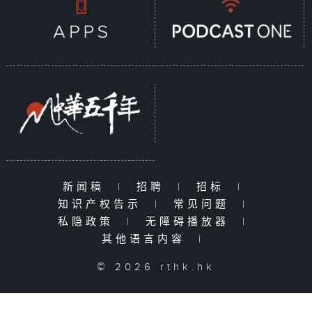
新闻稿
|
招聘
|
招标
|
知识产权告示
|
常见问题
|
私隐政策
|
无障碍播放器
|
其他语言内容
|
© 2026 rthk.hk