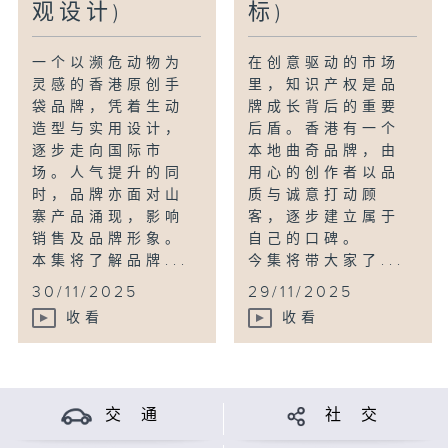
观设计)
标)
一个以濒危动物为
在创意驱动的市场
灵感的香港原创手
里，知识产权是品
袋品牌，凭着生动
牌成长背后的重要
造型与实用设计，
后盾。香港有一个
逐步走向国际市
本地曲奇品牌，由
场。人气提升的同
用心的创作者以品
时，品牌亦面对山
质与诚意打动顾
寨产品涌现，影响
客，逐步建立属于
销售及品牌形象。
自己的口碑。
本集将了解品牌...
今集将带大家了...
30/11/2025
29/11/2025
收看
收看
交 通
社 交