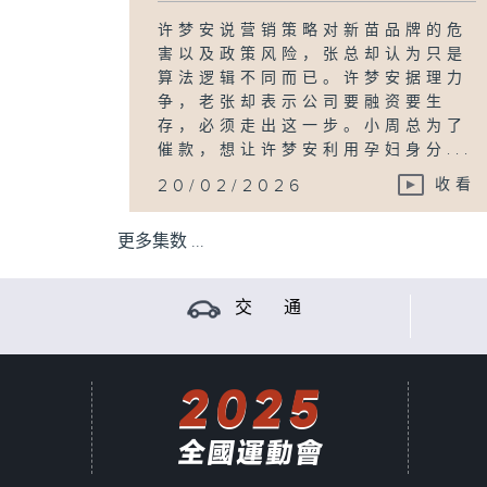
许梦安说营销策略对新苗品牌的危
害以及政策风险，张总却认为只是
算法逻辑不同而已。许梦安据理力
争，老张却表示公司要融资要生
存，必须走出这一步。小周总为了
催款，想让许梦安利用孕妇身分...
20/02/2026
收看
更多集数 ...
交 通