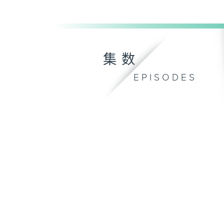
集数
EPISODES