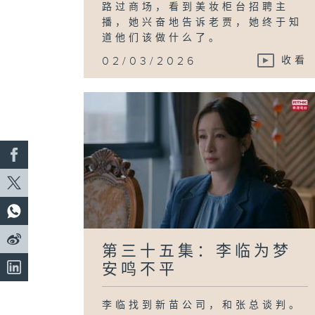
路过商场，看到美妆柜台招聘主
播，她兴奋地告诉老贾，她终于知
道他们该做什么了。
02/03/2026
收看
第三十五集：李临为梦
安鸣不平
李临找到新苗公司，和张总谈判。