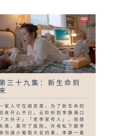
高危的事情告诉
临
第三十九集：新生命到
来
一家人守在病房里，为了新生命的
到来开心不已。云阶听到李静满口
「大孙子」「老李家传人」，倍感
失落，离开了医院。许母私下跟李
静沟通小葡萄大名的事，李静一看