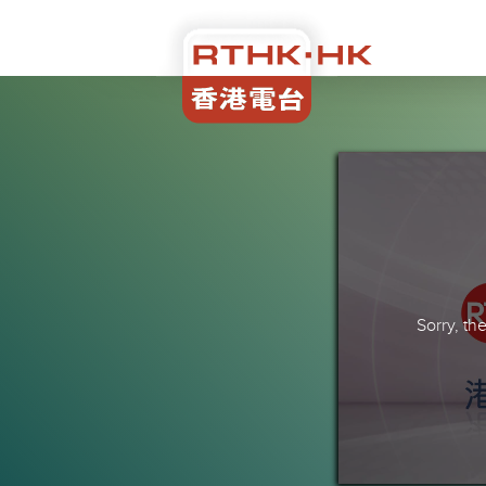
Sorry, t