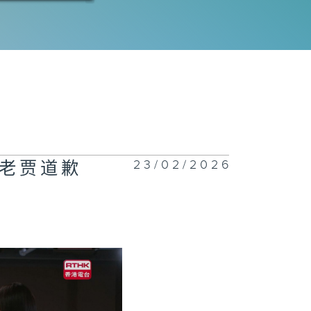
三十八集：梦心
脱离职
三十七集：李临
见梅一朵
23/02/2026
老贾道歉
三十六集：梦心
现公司负债
三十五集：李临
梦安鸣不平