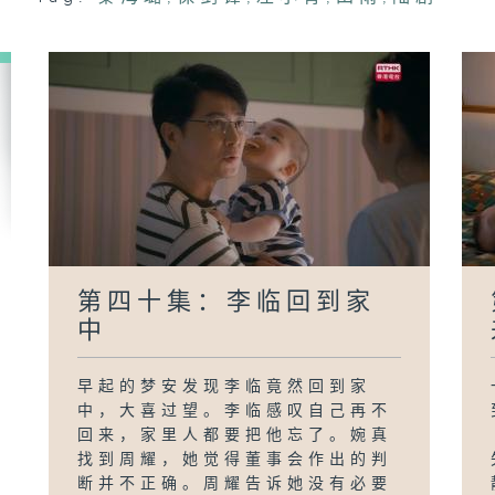
把
李
第四十集：李临回到家
中
早起的梦安发现李临竟然回到家
中，大喜过望。李临感叹自己再不
回来，家里人都要把他忘了。婉真
找到周耀，她觉得董事会作出的判
断并不正确。周耀告诉她没有必要