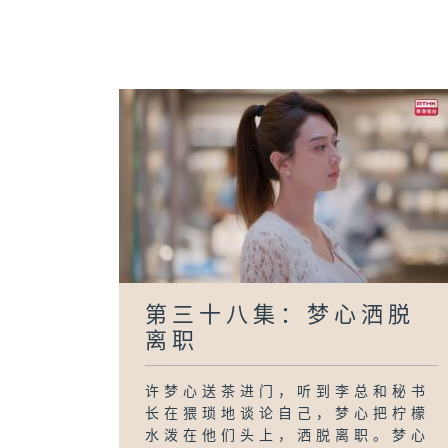
第三十八集：梦心洒脱
离职
许梦心送茶进门，听到李总和秘书
长在猥琐地谈论自己，梦心把柠檬
水泼在他们头上，洒脱离职。梦心