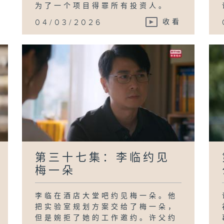
为了一个项目得罪所有投资人。
04/03/2026
收看
第三十七集：李临约见
梅一朵
李临在酒店大堂吧约见梅一朵。他
把实验室规划方案交给了梅一朵，
但是婉拒了她的工作邀约。许父约