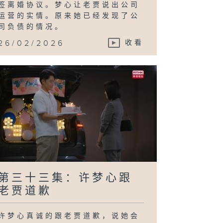
签离婚协议。梦心让老贾说出公司
运营的实情。原来她已经发现了公
司负债的情况。
26/02/2026
收看
第三十三集：许梦心跟
老贾道歉
许梦心真诚的跟老贾道歉，说她会