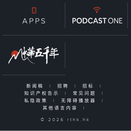
新闻稿
|
招聘
|
招标
|
知识产权告示
|
常见问题
|
私隐政策
|
无障碍播放器
|
其他语言内容
|
© 2026 rthk.hk