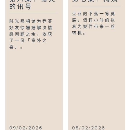
的讯号
豆豆的下落一筹莫
展，但程小时的执
时光照相馆为乔苓
着为案件带来一丝
好友徐姗姗解决情
转机。
感问题之余，收获
了一份「意外之
喜」。
09/02/2026
08/02/2026