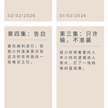
02/02/2026
01/02/2026
第四集：告白
第三集：只许
输，不准赢
委托顺利进行，但
程小时逐渐意识到
程小时带着委托人
这次的任务指向一
年少时的遗憾进入
段难言之忆。
照片，打了一场特
殊的篮球赛。