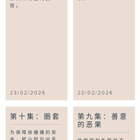
技。
23/02/2026
22/02/2026
第十集：圈套
第九集：善意
的恶果
为保障徐姗姗的安
全，程小时与凶手