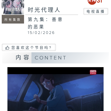
时光代理人
电视直播
第九集：善意
所有集数
的恶果
15/02/2026
您喜欢这个节目吗?
内容
CONTENT