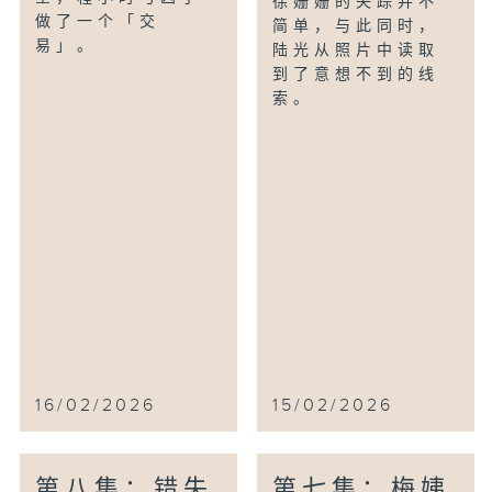
徐姗姗的失踪并不
做了一个「交
简单，与此同时，
易」。
陆光从照片中读取
到了意想不到的线
索。
16/02/2026
15/02/2026
第八集：错失
第七集：梅姨