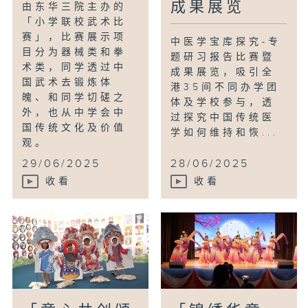
成果展览
由东华三院主办的
「小学联校武术比
赛」，比赛展示项
中医学宝库探究-专
目分为器械类和拳
题研习报告比赛暨
术类，同学透过中
成果展览，吸引全
国武术去锻炼体
港35间不同办学团
魄、和同学切磋之
体及学校参与，透
外，也从中学会中
过探究中国传统医
国传统文化及价值
学如何维持和恢...
观。
29/06/2025
28/06/2025
收看
收看