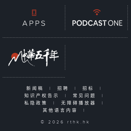
新闻稿
|
招聘
|
招标
|
知识产权告示
|
常见问题
|
私隐政策
|
无障碍播放器
|
其他语言内容
|
© 2026 rthk.hk