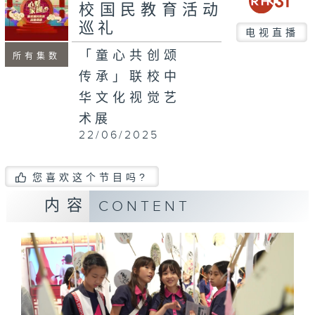
校国民教育活动
巡礼
电视直播
「童心共创颂
所有集数
传承」联校中
华文化视觉艺
术展
22/06/2025
您喜欢这个节目吗?
内容
CONTENT