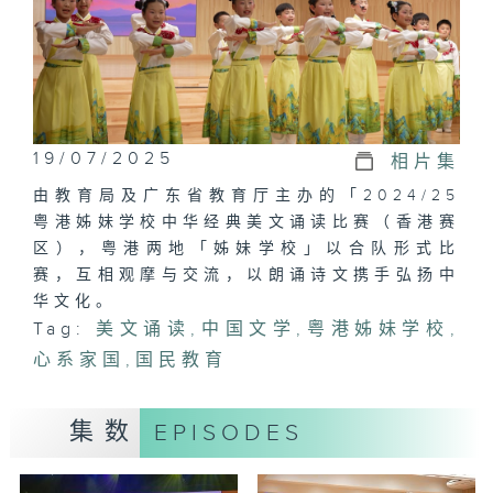
19/07/2025
相片集
由教育局及广东省教育厅主办的「2024/25
粤港姊妹学校中华经典美文诵读比赛（香港赛
区），粤港两地「姊妹学校」以合队形式比
赛，互相观摩与交流，以朗诵诗文携手弘扬中
华文化。
Tag:
美文诵读
,
中国文学
,
粤港姊妹学校
,
心系家国
,
国民教育
集数
EPISODES