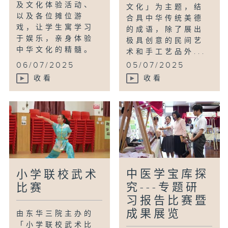
及文化体验活动、
文化」为主题，结
以及各位摊位游
合具中华传统美德
戏，让学生寓学习
的成语，除了展出
于娱乐，亲身体验
极具创意的民间艺
中华文化的精髓。
术和手工艺品外...
06/07/2025
05/07/2025
收看
收看
中医学宝库探
小学联校武术
究---专题研
比赛
习报告比赛暨
成果展览
由东华三院主办的
「小学联校武术比