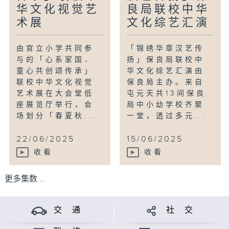
华文化视觉艺
良局联校中华
术展
文化综艺汇演
由官立小学共同参
「锦绣华章汉艺传
与的「心系家国．
扬」保良局联校中
童心共创颂传承」
华文化综艺汇演由
联校中华文化视觉
保良局主办。来自
艺术展在大会堂低
屯元天共13间保良
座展览厅举行，会
局中小幼学校齐聚
场划分「春夏秋...
一堂，透过多元...
22/06/2025
15/06/2025
收看
收看
更多集数 ...
交 通
社 交