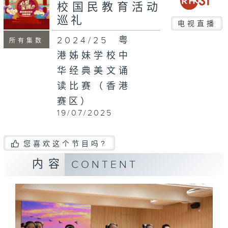
校国民教育活动
巡礼
电视直播
2024/25粤
所有集数
港姊妹学校中
华经典美文诵
读比赛（香港
赛区）
19/07/2025
您喜欢这个节目吗?
内容
CONTENT