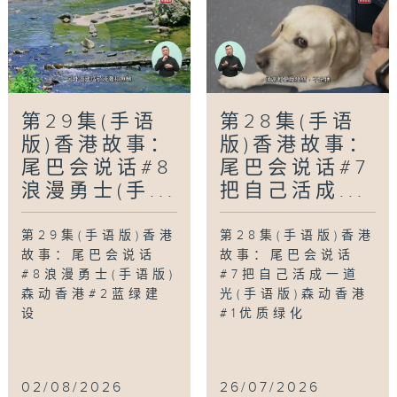
第29集(手语
第28集(手语
版)香港故事：
版)香港故事：
尾巴会说话#8
尾巴会说话#7
浪漫勇士(手...
把自己活成...
第29集(手语版)香港
第28集(手语版)香港
故事：尾巴会说话
故事：尾巴会说话
#8浪漫勇士(手语版)
#7把自己活成一道
森动香港#2蓝绿建
光(手语版)森动香港
设
#1优质绿化
02/08/2026
26/07/2026