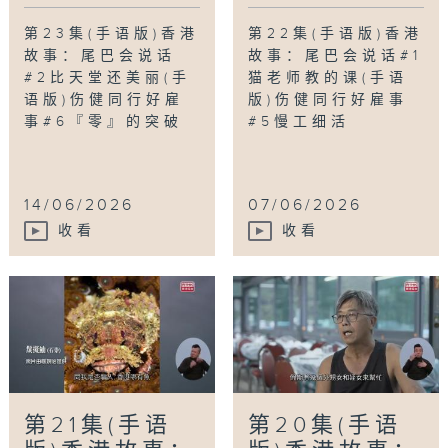
第23集(手语版)香港
第22集(手语版)香港
故事：尾巴会说话
故事：尾巴会说话#1
#2比天堂还美丽(手
猫老师教的课(手语
语版)伤健同行好雇
版)伤健同行好雇事
事#6『零』的突破
#5慢工细活
14/06/2026
07/06/2026
收看
收看
第21集(手语
第20集(手语