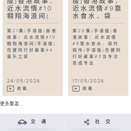
版)香港故事：
版)香港故事：
近水流情#10
近水流情#9靠
翱翔海浪间(...
水食水．袋...
第21集(手语版)香港
第20集(手语版)香
故事：近水流情#10
港故事：近水流情
翱翔海浪间(手语版)
#9靠水食水．袋代
伤健同行好雇事#4
相传(手语版)伤健同
喜乐之家
行好雇事#3当专注
变成专业
24/05/2026
17/05/2026
收看
收看
更多重温 ...
交 通
社 交