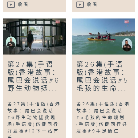
收看
收看
第27集(手语
第26集(手语
版)香港故事：
版)香港故事：
尾巴会说话#6
尾巴会说话#5
野生动物拯...
毛孩的生命...
第27集(手语版)香港
第26集(手语版)香港
故事：尾巴会说话
故事：尾巴会说话
#6野生动物拯救现
#5毛孩的生命规划
场(手语版)伤健同行
(手语版)伤健同行好
好雇事#10下一站有
雇事#9手足情仨
乐