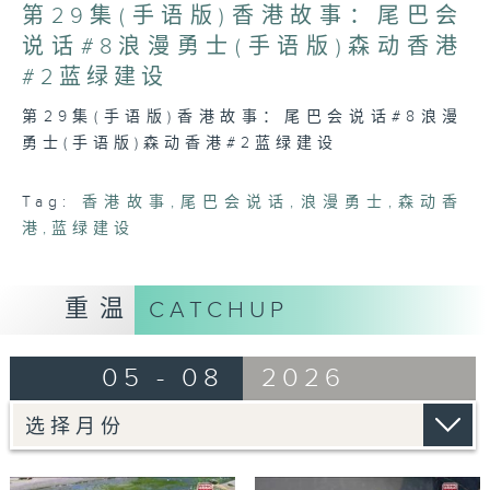
of
第29集(手语版)香港故事：尾巴会
44
minutes,
说话#8浪漫勇士(手语版)森动香港
7
#2蓝绿建设
seconds
第29集(手语版)香港故事：尾巴会说话#8浪漫
勇士(手语版)森动香港#2蓝绿建设
Tag:
香港故事
,
尾巴会说话
,
浪漫勇士
,
森动香
港
,
蓝绿建设
重温
CATCHUP
05 - 08
2026