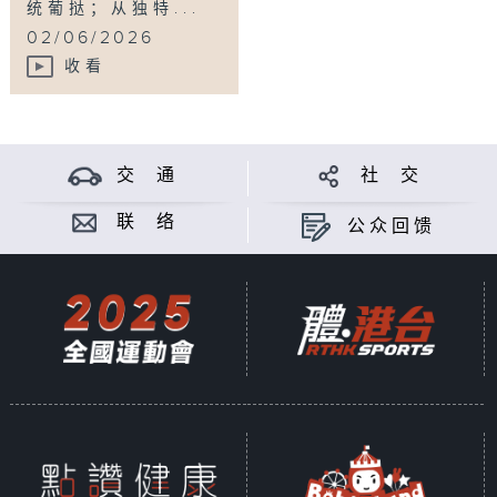
统葡挞；从独特...
02/06/2026
收看
交 通
社 交
联 络
公众回馈