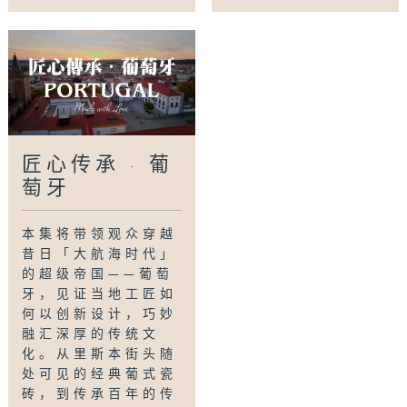
匠心传承 · 葡
萄牙
本集将带领观众穿越
昔日「大航海时代」
的超级帝国——葡萄
牙，见证当地工匠如
何以创新设计，巧妙
融汇深厚的传统文
化。从里斯本街头随
处可见的经典葡式瓷
砖，到传承百年的传