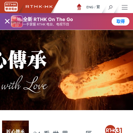
ENG
/
繁
×
全新 RTHK On The Go
取得
一手掌握 RTHK 电台、电视节目