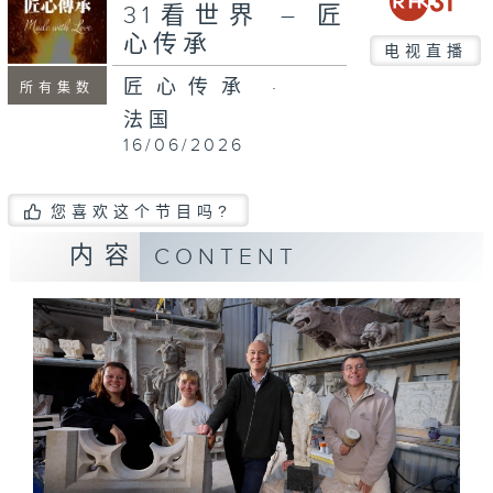
31看世界 – 匠
心传承
电视直播
匠心传承 ·
所有集数
法国
16/06/2026
您喜欢这个节目吗?
内容
CONTENT