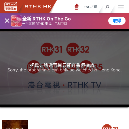
ENG
/
繁
×
全新 RTHK On The Go
取得
一手掌握 RTHK 电台、电视节目
抱歉，所选节目只能在香港播放。
Sorry, the programme can only be watched in Hong Kong.