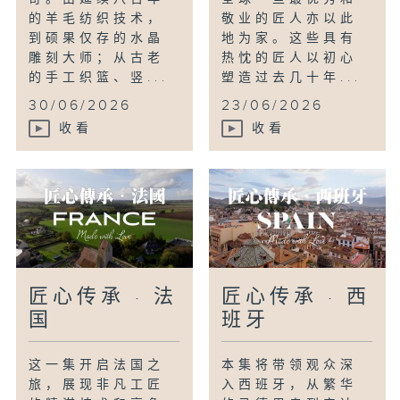
的羊毛纺织技术，
敬业的匠人亦以此
到硕果仅存的水晶
地为家。这些具有
雕刻大师；从古老
热忱的匠人以初心
的手工织篮、竖...
塑造过去几十年...
30/06/2026
23/06/2026
收看
收看
匠心传承 · 法
匠心传承 · 西
国
班牙
这一集开启法国之
本集将带领观众深
旅，展现非凡工匠
入西班牙，从繁华