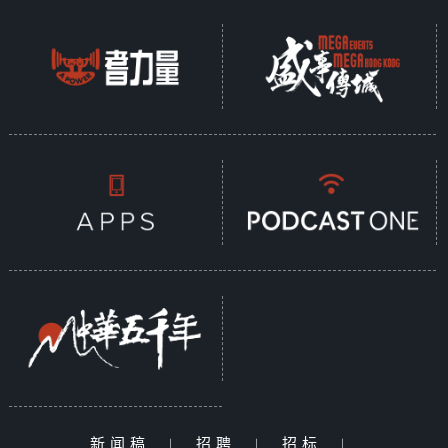
新闻稿
|
招聘
|
招标
|