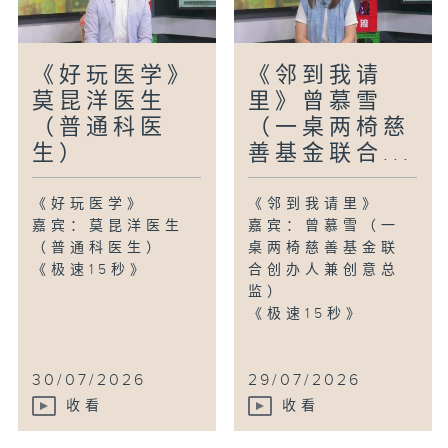
《好玩医学》
《邻到我请
莫昆洋医生
里》曾慕雪
（普通科医
（一桌两椅慈
生）
善基金联合...
《好玩医学》
《邻到我请里》
嘉宾：莫昆洋医生
嘉宾：曾慕雪（一
（普通科医生）
桌两椅慈善基金联
《极速15秒》
合创办人兼创意总
监）
《极速15秒》
30/07/2026
29/07/2026
收看
收看