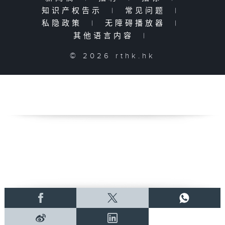
知识产权告示
|
常见问题
|
私隐政策
|
无障碍播放器
|
其他语言内容
|
© 2026 rthk.hk