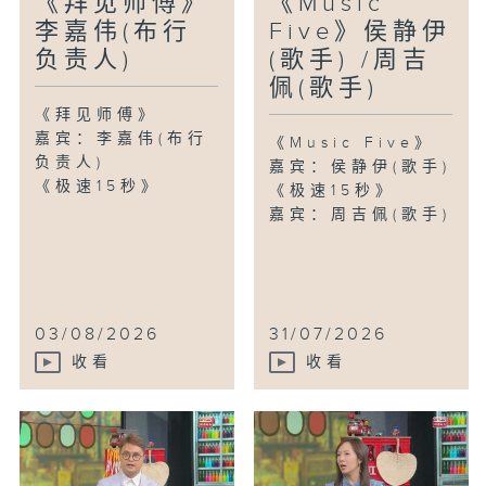
《拜见师傅》
《Music
李嘉伟(布行
Five》侯静伊
负责人)
(歌手) /周吉
佩(歌手)
《拜见师傅》
嘉宾：李嘉伟(布行
《Music Five》
负责人)
嘉宾：侯静伊(歌手)
《极速15秒》
《极速15秒》
嘉宾：周吉佩(歌手)
03/08/2026
31/07/2026
收看
收看