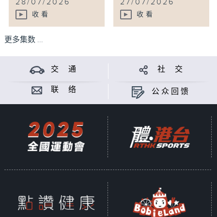
28/07/2026
27/07/2026
收看
收看
更多集数 ...
交 通
社 交
联 络
公众回馈