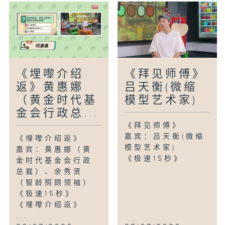
《埋嚟介绍
《拜见师傅》
返》黄惠娜
吕天衡(微缩
（黄金时代基
模型艺术家)
金会行政总...
《拜见师傅》
嘉宾：吕天衡(微缩
《埋嚟介绍返》
模型艺术家)
嘉宾：黄惠娜（黄
《极速15秒》
金时代基金会行政
总裁）、余秀贤
（智龄照顾领袖）
《极速15秒》
《埋嚟介绍返》
...