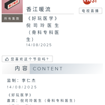
seconds
香江暖流
电视直播
《好玩医学》
所有集数
倪司玲医生
（骨科专科医
生）
14/08/2025
您喜欢这个节目吗?
内容
CONTENT
监制：李仁杰
14/08/2025
《好玩医学》
嘉宾：倪司玲医生（骨科专科医生）