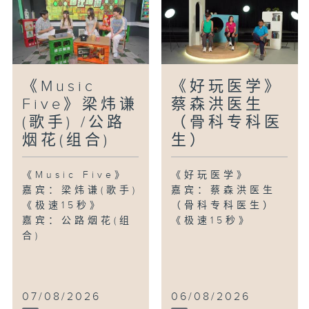
《Music
《好玩医学》
Five》梁炜谦
蔡森洪医生
(歌手) /公路
（骨科专科医
烟花(组合)
生）
《Music Five》
《好玩医学》
嘉宾：梁炜谦(歌手)
嘉宾：蔡森洪医生
《极速15秒》
（骨科专科医生）
嘉宾：公路烟花(组
《极速15秒》
合)
07/08/2026
06/08/2026