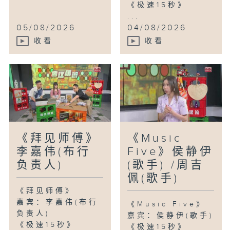
《极速15秒》
...
05/08/2026
04/08/2026
收看
收看
《拜见师傅》
《Music
李嘉伟(布行
Five》侯静伊
负责人)
(歌手) /周吉
佩(歌手)
《拜见师傅》
嘉宾：李嘉伟(布行
《Music Five》
负责人)
嘉宾：侯静伊(歌手)
《极速15秒》
《极速15秒》