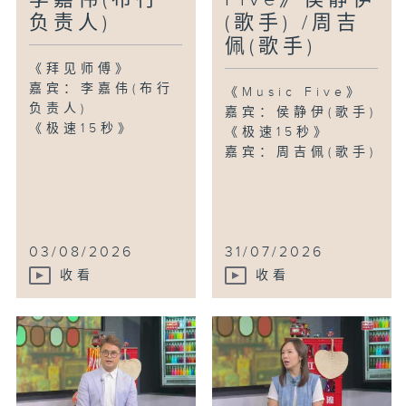
负责人)
(歌手) /周吉
佩(歌手)
《拜见师傅》
嘉宾：李嘉伟(布行
《Music Five》
负责人)
嘉宾：侯静伊(歌手)
《极速15秒》
《极速15秒》
嘉宾：周吉佩(歌手)
03/08/2026
31/07/2026
收看
收看