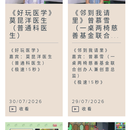
《好玩医学》
《邻到我请
莫昆洋医生
里》曾慕雪
（普通科医
（一桌两椅慈
生）
善基金联合...
《好玩医学》
《邻到我请里》
嘉宾：莫昆洋医生
嘉宾：曾慕雪（一
（普通科医生）
桌两椅慈善基金联
《极速15秒》
合创办人兼创意总
监）
《极速15秒》
30/07/2026
29/07/2026
收看
收看