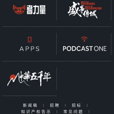
新闻稿
|
招聘
|
招标
|
知识产权告示
|
常见问题
|