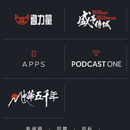
新闻稿
|
招聘
|
招标
|