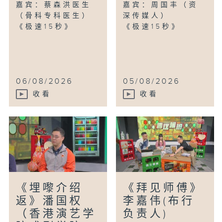
嘉宾：蔡森洪医生
嘉宾：周国丰（资
（骨科专科医生）
深传媒人）
《极速15秒》
《极速15秒》
06/08/2026
05/08/2026
收看
收看
《埋嚟介绍
《拜见师傅》
返》潘国权
李嘉伟(布行
（香港演艺学
负责人)