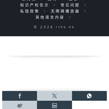
知识产权告示
|
常见问题
|
私隐政策
|
无障碍播放器
|
其他语言内容
|
© 2026 rthk.hk