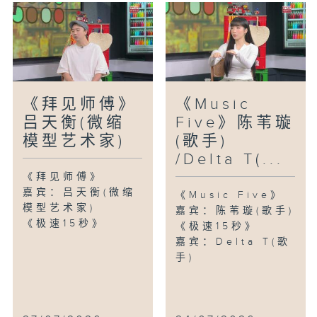
《拜见师傅》
《Music
吕天衡(微缩
Five》陈苇璇
模型艺术家)
(歌手)
/Delta T(...
《拜见师傅》
嘉宾：吕天衡(微缩
《Music Five》
模型艺术家)
嘉宾：陈苇璇(歌手)
《极速15秒》
《极速15秒》
嘉宾：Delta T(歌
手)