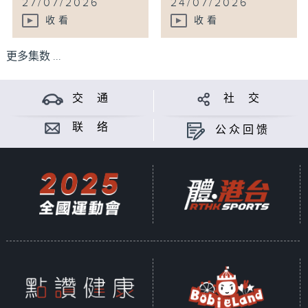
27/07/2026
24/07/2026
收看
收看
更多集数 ...
交 通
社 交
联 络
公众回馈