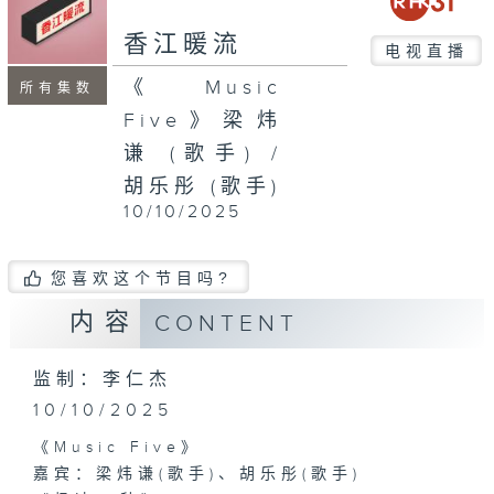
seconds
香江暖流
电视直播
《Music
所有集数
Five》梁炜
谦 (歌手) /
胡乐彤 (歌手)
10/10/2025
您喜欢这个节目吗?
内容
CONTENT
监制：李仁杰
10/10/2025
《Music Five》
嘉宾：梁炜谦(歌手)、胡乐彤(歌手)