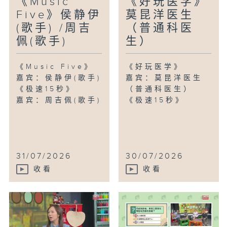
《Music
《好玩医学》
Five》侯静伊
莫昆洋医生
(歌手) /周吉
（普通科医
佩(歌手)
生）
《Music Five》
《好玩医学》
嘉宾：侯静伊(歌手)
嘉宾：莫昆洋医生
《极速15秒》
（普通科医生）
嘉宾：周吉佩(歌手)
《极速15秒》
31/07/2026
30/07/2026
收看
收看