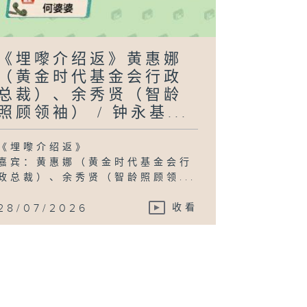
《埋嚟介绍返》黄惠娜
（黄金时代基金会行政
总裁）、余秀贤（智龄
照顾领袖） / 钟永基...
《埋嚟介绍返》
嘉宾：黄惠娜（黄金时代基金会行
政总裁）、余秀贤（智龄照顾领...
28/07/2026
收看