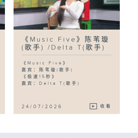
《Music Five》陈苇璇
(歌手) /Delta T(歌手)
《Music Five》
嘉宾：陈苇璇(歌手)
《极速15秒》
嘉宾：Delta T(歌手)
24/07/2026
收看