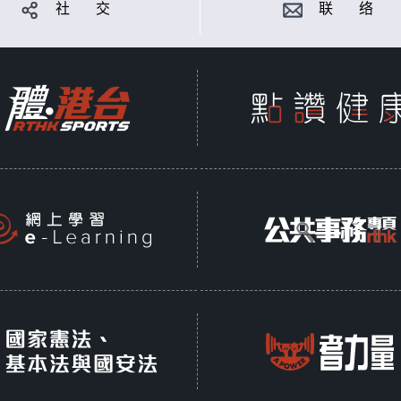
社 交
联 络