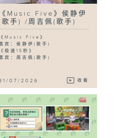
《Music Five》侯静伊
(歌手) /周吉佩(歌手)
《Music Five》
嘉宾：侯静伊(歌手)
《极速15秒》
嘉宾：周吉佩(歌手)
31/07/2026
收看