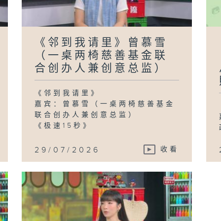
《邻到我请里》曾慕雪
（一桌两椅慈善基金联
合创办人兼创意总监）
《邻到我请里》
嘉宾：曾慕雪（一桌两椅慈善基金
联合创办人兼创意总监）
《极速15秒》
29/07/2026
收看