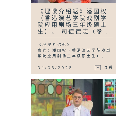
《埋嚟介绍返》潘国权
（香港演艺学院戏剧学
院应用剧场三年级硕士
生）、 司徒德志（参...
《埋嚟介绍返》
嘉宾：潘国权（香港演艺学院戏剧
学院应用剧场三年级硕士生）、...
04/08/2026
收看