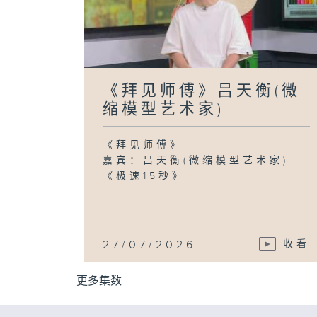
《拜见师傅》吕天衡(微
缩模型艺术家)
《拜见师傅》
嘉宾：吕天衡(微缩模型艺术家)
《极速15秒》
27/07/2026
收看
更多集数 ...