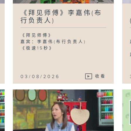
《拜见师傅》李嘉伟(布
行负责人)
《拜见师傅》
嘉宾：李嘉伟(布行负责人)
《极速15秒》
03/08/2026
收看