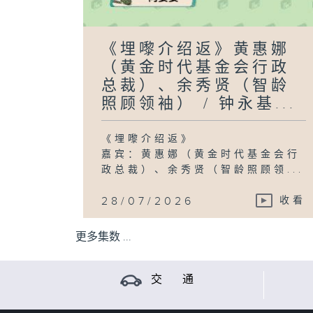
《埋嚟介绍返》黄惠娜
（黄金时代基金会行政
总裁）、余秀贤（智龄
照顾领袖） / 钟永基...
《埋嚟介绍返》
嘉宾：黄惠娜（黄金时代基金会行
政总裁）、余秀贤（智龄照顾领...
28/07/2026
收看
更多集数 ...
交 通