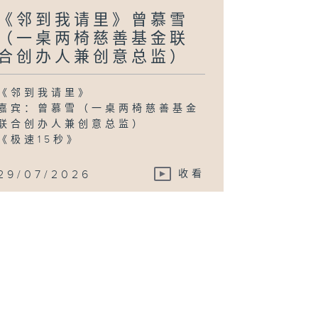
《邻到我请里》曾慕雪
（一桌两椅慈善基金联
合创办人兼创意总监）
《邻到我请里》
嘉宾：曾慕雪（一桌两椅慈善基金
联合创办人兼创意总监）
《极速15秒》
29/07/2026
收看