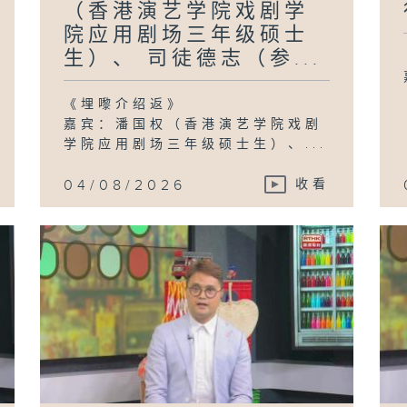
（香港演艺学院戏剧学
院应用剧场三年级硕士
生）、 司徒德志（参...
《埋嚟介绍返》
嘉宾：潘国权（香港演艺学院戏剧
学院应用剧场三年级硕士生）、...
04/08/2026
收看