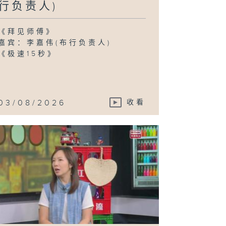
行负责人)
《拜见师傅》
嘉宾：李嘉伟(布行负责人)
《极速15秒》
03/08/2026
收看