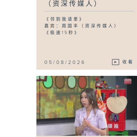
（资深传媒人）
《邻到我请里》
嘉宾：周国丰（资深传媒人）
《极速15秒》
05/08/2026
收看