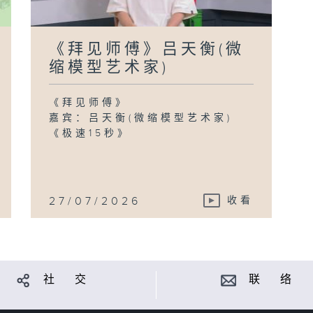
《拜见师傅》吕天衡(微
缩模型艺术家)
《拜见师傅》
嘉宾：吕天衡(微缩模型艺术家)
《极速15秒》
27/07/2026
收看
社 交
联 络