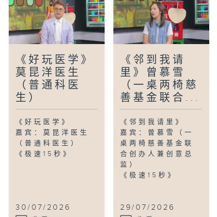
《好玩医学》
《邻到我请
莫昆洋医生
里》曾慕雪
（普通科医
（一桌两椅慈
生）
善基金联合...
《好玩医学》
《邻到我请里》
嘉宾：莫昆洋医生
嘉宾：曾慕雪（一
（普通科医生）
桌两椅慈善基金联
《极速15秒》
合创办人兼创意总
监）
《极速15秒》
30/07/2026
29/07/2026