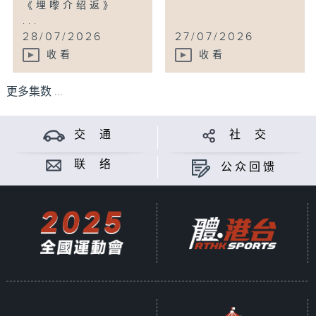
《埋嚟介绍返》
...
28/07/2026
27/07/2026
收看
收看
更多集数 ...
交 通
社 交
联 络
公众回馈