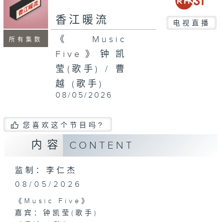
seconds
香江暖流
电视直播
《Music
所有集数
Five》钟凯
莹(歌手) / 曹
越 (歌手)
08/05/2026
您喜欢这个节目吗?
内容
CONTENT
监制：李仁杰
08/05/2026
《Music Five》
嘉宾：钟凯莹(歌手)