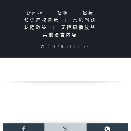
新闻稿
|
招聘
|
招标
|
知识产权告示
|
常见问题
|
私隐政策
|
无障碍播放器
|
其他语言内容
|
© 2026 rthk.hk