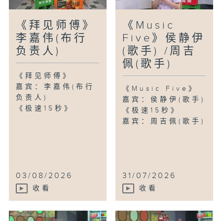
《拜见师傅》
《Music
李嘉伟(布行
Five》侯静伊
负责人)
(歌手) /周吉
佩(歌手)
《拜见师傅》
嘉宾：李嘉伟(布行
《Music Five》
负责人)
嘉宾：侯静伊(歌手)
《极速15秒》
《极速15秒》
嘉宾：周吉佩(歌手)
03/08/2026
31/07/2026
收看
收看