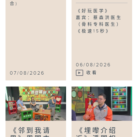
合)
《好玩医学》
嘉宾：蔡森洪医生
（骨科专科医生）
《极速15秒》
06/08/2026
07/08/2026
收看
《邻到我请
《埋嚟介绍