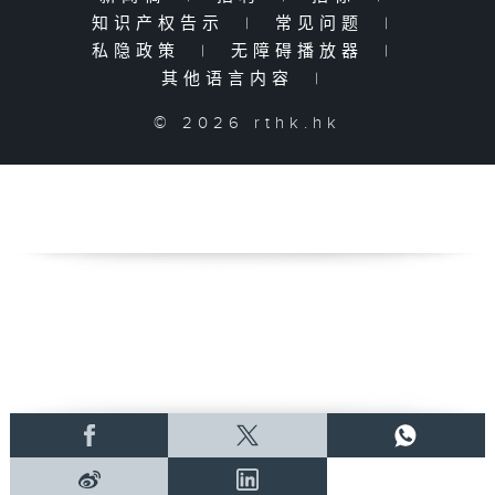
知识产权告示
|
常见问题
|
私隐政策
|
无障碍播放器
|
其他语言内容
|
© 2026 rthk.hk