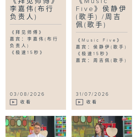
《拜见师傅》
《Music
李嘉伟(布行
Five》侯静伊
负责人)
(歌手) /周吉
佩(歌手)
《拜见师傅》
嘉宾：李嘉伟(布行
《Music Five》
负责人)
嘉宾：侯静伊(歌手)
《极速15秒》
《极速15秒》
嘉宾：周吉佩(歌手)
03/08/2026
31/07/2026
收看
收看