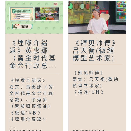
《埋嚟介绍
《拜见师傅》
返》黄惠娜
吕天衡(微缩
（黄金时代基
模型艺术家)
金会行政总...
《拜见师傅》
嘉宾：吕天衡(微缩
《埋嚟介绍返》
模型艺术家)
嘉宾：黄惠娜（黄
《极速15秒》
金时代基金会行政
总裁）、余秀贤
（智龄照顾领袖）
《极速15秒》
《埋嚟介绍返》
...