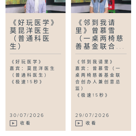
《好玩医学》
《邻到我请
莫昆洋医生
里》曾慕雪
（普通科医
（一桌两椅慈
生）
善基金联合...
《好玩医学》
《邻到我请里》
嘉宾：莫昆洋医生
嘉宾：曾慕雪（一
（普通科医生）
桌两椅慈善基金联
《极速15秒》
合创办人兼创意总
监）
《极速15秒》
30/07/2026
29/07/2026
收看
收看