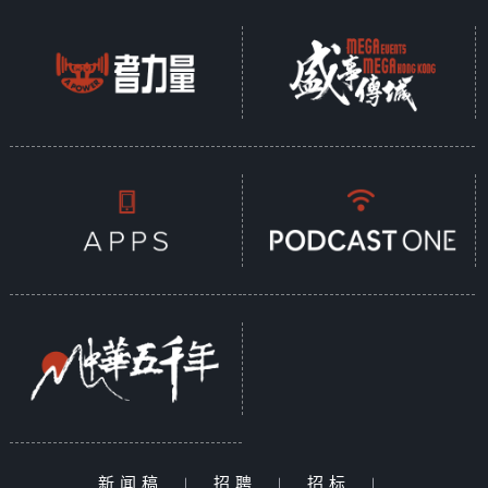
新闻稿
|
招聘
|
招标
|