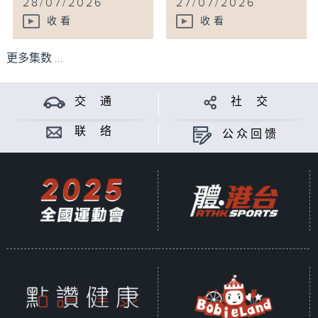
28/07/2026
27/07/2026
收看
收看
更多集数 ...
交 通
社 交
联 络
公众回馈