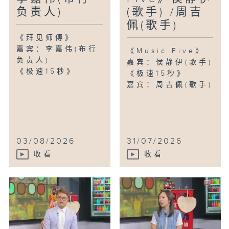
负责人)
(歌手) /周吉
佩(歌手)
《拜见师傅》
嘉宾：李嘉伟(布行
《Music Five》
负责人)
嘉宾：侯静伊(歌手)
《极速15秒》
《极速15秒》
嘉宾：周吉佩(歌手)
03/08/2026
31/07/2026
收看
收看