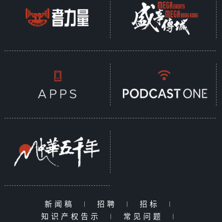
新闻稿
|
招聘
|
招标
|
知识产权告示
|
常见问题
|