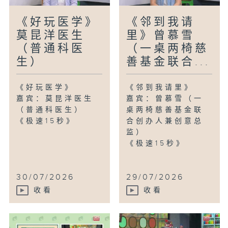
《好玩医学》
《邻到我请
莫昆洋医生
里》曾慕雪
（普通科医
（一桌两椅慈
生）
善基金联合...
《好玩医学》
《邻到我请里》
嘉宾：莫昆洋医生
嘉宾：曾慕雪（一
（普通科医生）
桌两椅慈善基金联
《极速15秒》
合创办人兼创意总
监）
《极速15秒》
30/07/2026
29/07/2026
收看
收看